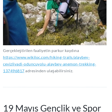
Gerçekleştirilen faaliyetin parkur kaydına
https://www.wikiloc.com/hiking-trails/alaybey-
cevizlivadi-oduncuyolu-alaybey-anemon-trekking-
137496817
adresinden ulaşabilirsiniz.
19 Mayıs Gençlik ve Spor