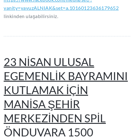
vanity=yavuzALNIAK&set=a.10160123636179652
linkinden ulaşabilirsiniz.
23 NİSAN ULUSAL
EGEMENLİK BAYRAMINI
KUTLAMAK İÇİN
MANİSA ŞEHİR
MERKEZİNDEN SPİL
ÖNDUVARA 1500