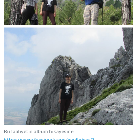
Bu faaliyetin albüm hikayesine
https://www.facebook.com/media/set/?