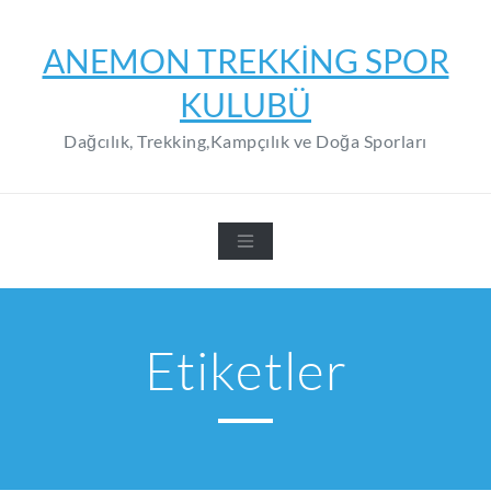
Skip
to
ANEMON TREKKING SPOR
content
KULUBÜ
Dağcılık, Trekking,Kampçılık ve Doğa Sporları
Etiketler