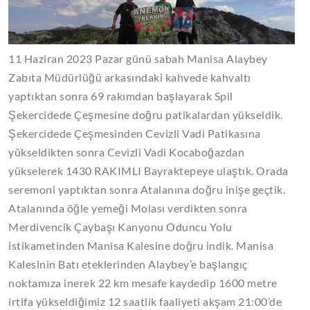
11 Haziran 2023 Pazar günü sabah Manisa Alaybey
Zabıta Müdürlüğü arkasındaki kahvede kahvaltı
yaptıktan sonra 69 rakımdan başlayarak Spil
Şekercidede Çeşmesine doğru patikalardan yükseldik.
Şekercidede Çeşmesinden Cevizli Vadi Patikasına
yükseldikten sonra Cevizli Vadi Kocaboğazdan
yükselerek 1430 RAKIMLI Bayraktepeye ulaştık. Orada
seremoni yaptıktan sonra Atalanına doğru inişe geçtik.
Atalanında öğle yemeği Molası verdikten sonra
Merdivencik Çaybaşı Kanyonu Oduncu Yolu
istikametinden Manisa Kalesine doğru indik. Manisa
Kalesinin Batı eteklerinden Alaybey’e başlangıç
noktamıza inerek 22 km mesafe kaydedip 1600 metre
irtifa yükseldiğimiz 12 saatlik faaliyeti akşam 21:00’de