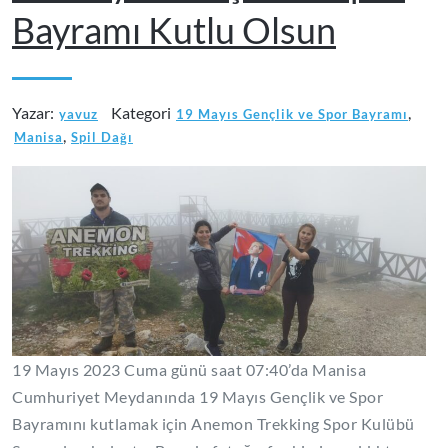
Bayramı Kutlu Olsun
Yazar:
Kategori
,
yavuz
19 Mayıs Gençlik ve Spor Bayramı
,
Manisa
Spil Dağı
19 Mayıs 2023 Cuma günü saat 07:40’da Manisa
Cumhuriyet Meydanında 19 Mayıs Gençlik ve Spor
Bayramını kutlamak için Anemon Trekking Spor Kulübü