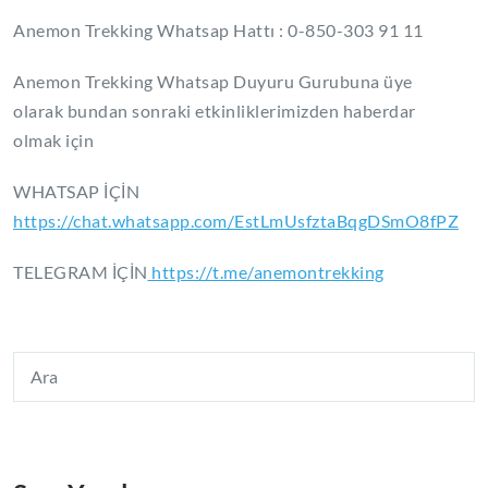
Anemon Trekking Whatsap Hattı : 0-850-303 91 11
Anemon Trekking Whatsap Duyuru Gurubuna üye
olarak bundan sonraki etkinliklerimizden haberdar
olmak için
WHATSAP İÇİN
https://chat.whatsapp.com/EstLmUsfztaBqgDSmO8fPZ
TELEGRAM İÇİN
https://t.me/anemontrekking