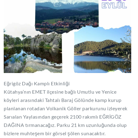
Eğrigöz Dağı Kamplı Etkinliği
Kütahya’nın EMET ilçesine bağlı Umutlu ve Yenice
köyleri arasındaki Tahtalı Baraj Gölünde kamp kurup
planlanan rotadan Volkanik Göller parkurunu izleyerek
Sarıalan Yaylasından geçerek 2100 rakımlı EĞRİGÖZ
DAĞINA tırmanacağız. Parku 21 km uzunluğunda olup
bizlere muhteşem bir görsel şölen sunacaktır.