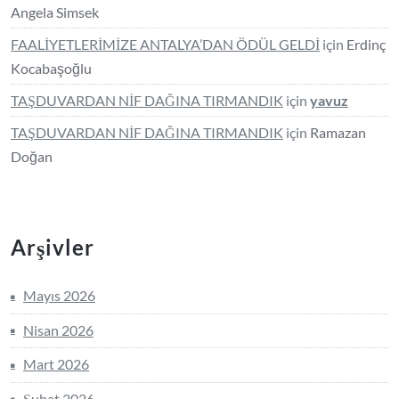
Angela Simsek
FAALİYETLERİMİZE ANTALYA’DAN ÖDÜL GELDİ
için
Erdinç
Kocabaşoğlu
TAŞDUVARDAN NİF DAĞINA TIRMANDIK
için
yavuz
TAŞDUVARDAN NİF DAĞINA TIRMANDIK
için
Ramazan
Doğan
Arşivler
Mayıs 2026
Nisan 2026
Mart 2026
Şubat 2026