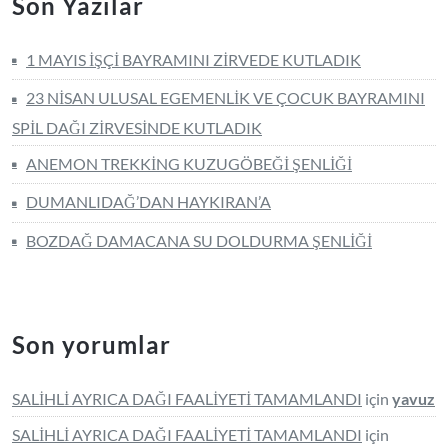
Son Yazılar
1 MAYIS İŞÇİ BAYRAMINI ZİRVEDE KUTLADIK
23 NİSAN ULUSAL EGEMENLİK VE ÇOCUK BAYRAMINI
SPİL DAĞI ZİRVESİNDE KUTLADIK
ANEMON TREKKİNG KUZUGÖBEĞİ ŞENLİĞİ
DUMANLIDAĞ’DAN HAYKIRAN’A
BOZDAĞ DAMACANA SU DOLDURMA ŞENLİĞİ
Son yorumlar
SALİHLİ AYRICA DAĞI FAALİYETİ TAMAMLANDI
için
yavuz
SALİHLİ AYRICA DAĞI FAALİYETİ TAMAMLANDI
için