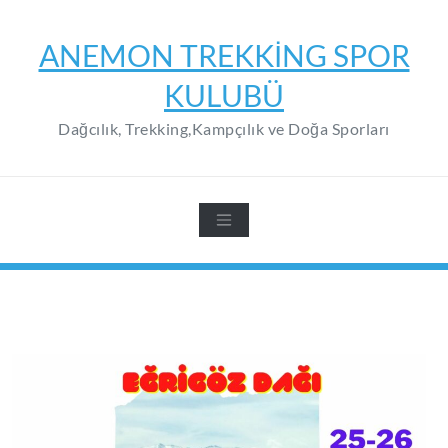
Skip
to
ANEMON TREKKING SPOR
content
KULUBÜ
Dağcılık, Trekking,Kampçılık ve Doğa Sporları