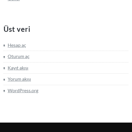
Üst veri
Hesap aç
Oturum aç
Kayıt akışı
Yorum akışı
WordPress.org