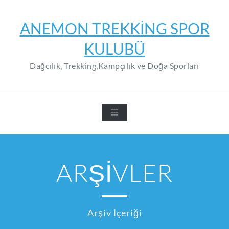
Skip
to
ANEMON TREKKING SPOR
content
KULUBÜ
Dağcılık, Trekking,Kampçılık ve Doğa Sporları
ARŞİVLER
Arşiv İçeriği