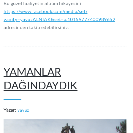
Bu güzel faaliyetin albüm hikayesini
https://www.facebook.com/media/set?
vanity=yavuzALNIAK&set=a.10159777400989652
adresinden takip edebilirsiniz.
YAMANLAR
DAĞINDAYDIK
Yazar:
yavuz