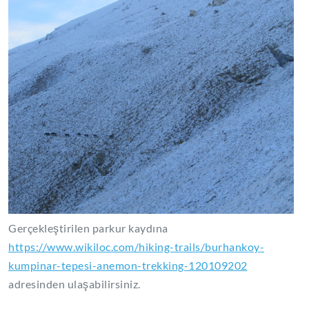
Gerçekleştirilen parkur kaydına
https://www.wikiloc.com/hiking-trails/burhankoy-
kumpinar-tepesi-anemon-trekking-120109202
adresinden ulaşabilirsiniz.