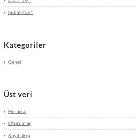
Mart 2021
Şubat 2021
Kategoriler
Genel
Üst veri
Hesap aç
Oturum aç
Kayıt akışı