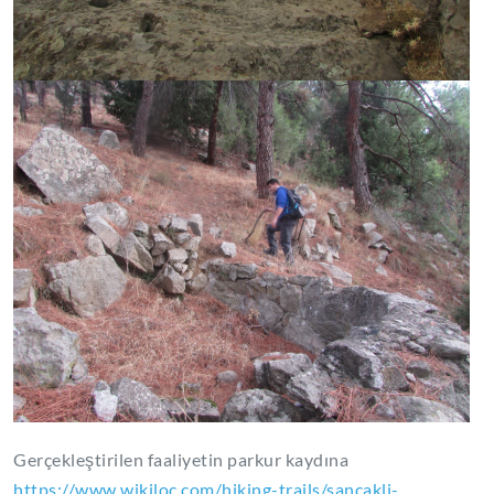
Gerçekleştirilen faaliyetin parkur kaydına
https://www.wikiloc.com/hiking-trails/sancakli-