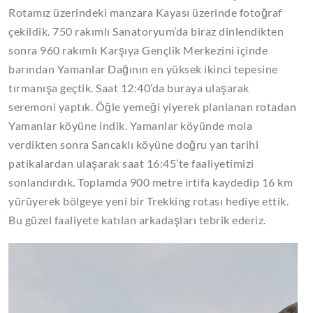
Rotamız üzerindeki manzara Kayası üzerinde fotoğraf
çekildik. 750 rakımlı Sanatoryum’da biraz dinlendikten
sonra 960 rakımlı Karşıya Gençlik Merkezini içinde
barından Yamanlar Dağının en yüksek ikinci tepesine
tırmanışa geçtik. Saat 12:40’da buraya ulaşarak
seremoni yaptık. Öğle yemeği yiyerek planlanan rotadan
Yamanlar köyüne indik. Yamanlar köyünde mola
verdikten sonra Sancaklı köyüne doğru yan tarihi
patikalardan ulaşarak saat 16:45’te faaliyetimizi
sonlandırdık. Toplamda 900 metre irtifa kaydedip 16 km
yürüyerek bölgeye yeni bir Trekking rotası hediye ettik.
Bu güzel faaliyete katılan arkadaşları tebrik ederiz.