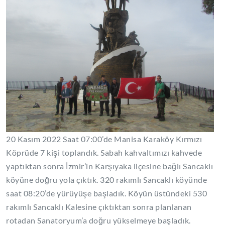
20 Kasım 2022 Saat 07:00’de Manisa Karaköy Kırmızı
Köprüde 7 kişi toplandık. Sabah kahvaltımızı kahvede
yaptıktan sonra İzmir’in Karşıyaka ilçesine bağlı Sancaklı
köyüne doğru yola çıktık. 320 rakımlı Sancaklı köyünde
saat 08:20’de yürüyüşe başladık. Köyün üstündeki 530
rakımlı Sancaklı Kalesine çıktıktan sonra planlanan
rotadan Sanatoryum’a doğru yükselmeye başladık.