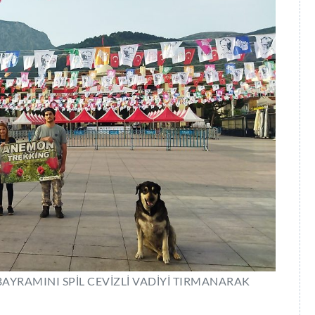
AYRAMINI SPİL CEVİZLİ VADİYİ TIRMANARAK