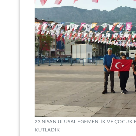
23 NİSAN ULUSAL EGEMENLİK VE ÇOCUK B
KUTLADIK