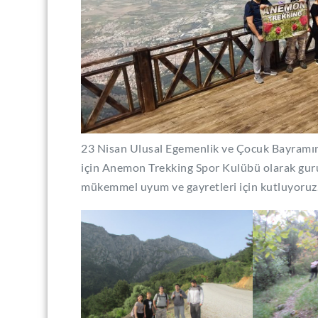
23 Nisan Ulusal Egemenlik ve Çocuk Bayramını
için Anemon Trekking Spor Kulübü olarak guru
mükemmel uyum ve gayretleri için kutluyoruz