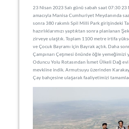
23 Nisan 2023 Salı günü sabah saat 07:30 23
amacıyla Manisa Cumhuriyet Meydanında saa
sonra 380 rakımlı Spil Milli Park girişindeki Ta
hazırlıklarımızı yaptıktan sonra planlanan Ş
zirveye ulaştık. Toplam 1100 metre irtifa yük
ve Çocuk Bayramı için Bayrak açtık. Daha so
Çampınarı Çeşmesi önünde öğle yemeğimizi 
Oduncu Yolu Rotasından İsmet Ülkeli Dağ evi
mevkiine indik. Armutsuyu üzerinden Karakaya
Çay bahçesine ulaşarak faaliyetimizi tamamla