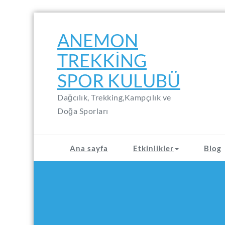
Skip
to
ANEMON
content
TREKKING
SPOR KULUBÜ
Dağcılık, Trekking,Kampçılık ve
Doğa Sporları
Ana sayfa
Etkinlikler
Blog