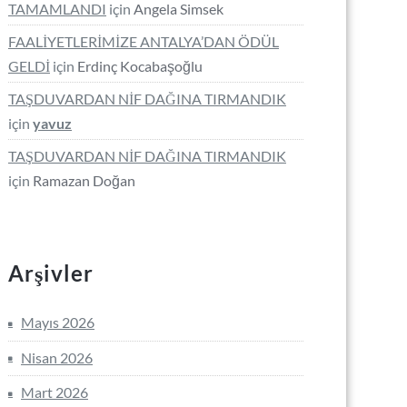
TAMAMLANDI
için
Angela Simsek
FAALİYETLERİMİZE ANTALYA’DAN ÖDÜL
GELDİ
için
Erdinç Kocabaşoğlu
TAŞDUVARDAN NİF DAĞINA TIRMANDIK
için
yavuz
TAŞDUVARDAN NİF DAĞINA TIRMANDIK
için
Ramazan Doğan
Arşivler
Mayıs 2026
Nisan 2026
Mart 2026