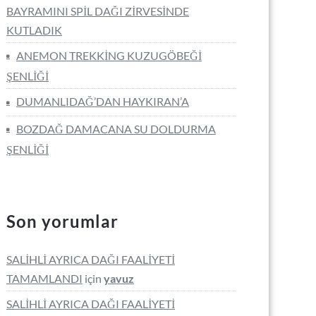
BAYRAMINI SPİL DAĞI ZİRVESİNDE
KUTLADIK
ANEMON TREKKİNG KUZUGÖBEĞİ
ŞENLİĞİ
DUMANLIDAĞ’DAN HAYKIRAN’A
BOZDAĞ DAMACANA SU DOLDURMA
ŞENLİĞİ
Son yorumlar
SALİHLİ AYRICA DAĞI FAALİYETİ
TAMAMLANDI
için
yavuz
SALİHLİ AYRICA DAĞI FAALİYETİ