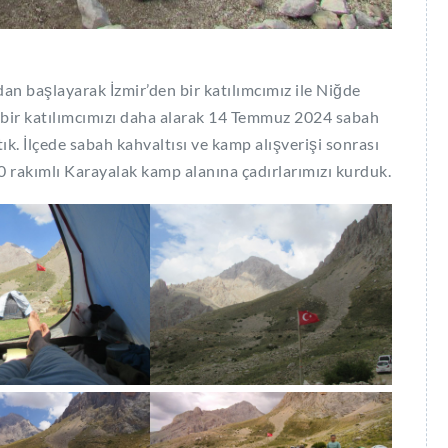
n başlayarak İzmir’den bir katılımcımız ile Niğde
n bir katılımcımızı daha alarak 14 Temmuz 2024 sabah
ık. İlçede sabah kahvaltısı ve kamp alışverişi sonrası
rakımlı Karayalak kamp alanına çadırlarımızı kurduk.