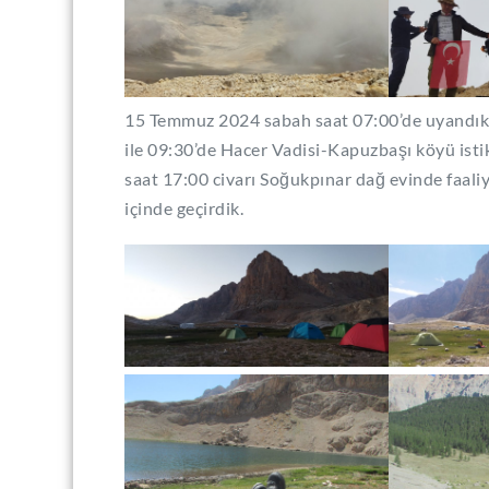
15 Temmuz 2024 sabah saat 07:00’de uyandık
ile 09:30’de Hacer Vadisi-Kapuzbaşı köyü ist
saat 17:00 civarı Soğukpınar dağ evinde faali
içinde geçirdik.