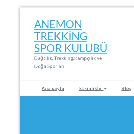
Skip
to
ANEMON
content
TREKKING
SPOR KULUBÜ
Dağcılık, Trekking,Kampçılık ve
Doğa Sporları
Ana sayfa
Etkinlikler
Blog