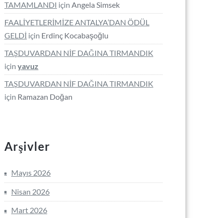
TAMAMLANDI
için
Angela Simsek
FAALİYETLERİMİZE ANTALYA’DAN ÖDÜL
GELDİ
için
Erdinç Kocabaşoğlu
TAŞDUVARDAN NİF DAĞINA TIRMANDIK
için
yavuz
TAŞDUVARDAN NİF DAĞINA TIRMANDIK
için
Ramazan Doğan
Arşivler
Mayıs 2026
Nisan 2026
Mart 2026