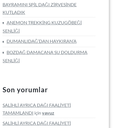
BAYRAMINI SPİL DAĞI ZİRVESİNDE
KUTLADIK
ANEMON TREKKİNG KUZUGÖBEĞİ
ŞENLİĞİ
DUMANLIDAĞ’DAN HAYKIRAN’A
BOZDAĞ DAMACANA SU DOLDURMA
ŞENLİĞİ
Son yorumlar
SALİHLİ AYRICA DAĞI FAALİYETİ
TAMAMLANDI
için
yavuz
SALİHLİ AYRICA DAĞI FAALİYETİ