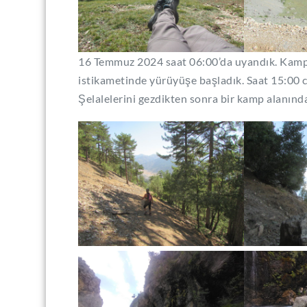
16 Temmuz 2024 saat 06:00’da uyandık. Kamp
istikametinde yürüyüşe başladık. Saat 15:00 
Şelalelerini gezdikten sonra bir kamp alanınd