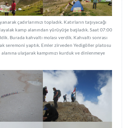
narak çadırlarımızı topladık. Katırların taşıyacağı
ayalak kamp alanından yürüyüşe başladık. Saat 07:00
dik. Burada kahvaltı molası verdik. Kahvaltı sonrası
rak seremoni yaptık. Emler zirveden Yedigöller platosu
p alanına ulaşarak kampımızı kurduk ve dinlenmeye