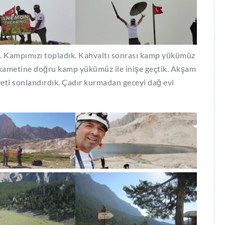
. Kampımızı topladık. Kahvaltı sonrası kamp yükümüz
ikametine doğru kamp yükümüz ile inişe geçtik. Akşam
yeti sonlandırdık. Çadır kurmadan geceyi dağ evi