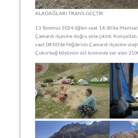
ALADAĞLARI TRANS GEÇTİK
13 Temmuz 2024 öğlen saat 14:30’da Manisa’da
Çamardı ilçesine doğru yola çıktık. Konya’da
saat 08:00’de Niğde’nin Çamardı ilçesine ulaşt
Çukurbağ köyünün üst kısmında yer alan 2100 