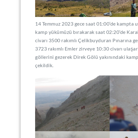
14 Temmuz 2023 gece saat 01:00’de kampta uya
kamp yükümüzü bırakarak saat 02:20’de Karal
civarı 3500 rakımlı Çelikbuyduran Pınarına gel
3723 rakımlı Emler zirveye 10:30 civarı ulaşa
göllerini gezerek Direk Gölü yakınındaki kam
çekildik.