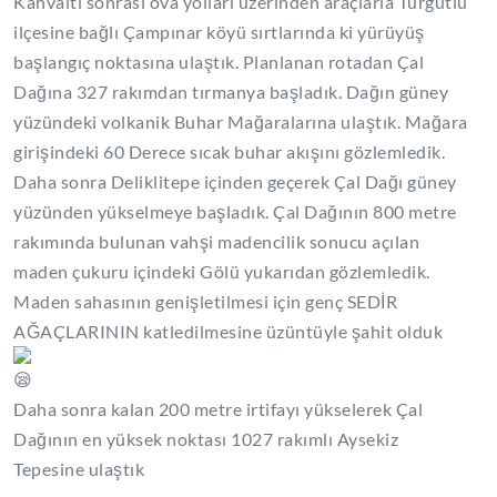
Kahvaltı sonrası ova yolları üzerinden araçlarla Turgutlu
ilçesine bağlı Çampınar köyü sırtlarında ki yürüyüş
başlangıç noktasına ulaştık. Planlanan rotadan Çal
Dağına 327 rakımdan tırmanya başladık. Dağın güney
yüzündeki volkanik Buhar Mağaralarına ulaştık. Mağara
girişindeki 60 Derece sıcak buhar akışını gözlemledik.
Daha sonra Deliklitepe içinden geçerek Çal Dağı güney
yüzünden yükselmeye başladık. Çal Dağının 800 metre
rakımında bulunan vahşi madencilik sonucu açılan
maden çukuru içindeki Gölü yukarıdan gözlemledik.
Maden sahasının genişletilmesi için genç SEDİR
AĞAÇLARININ katledilmesine üzüntüyle şahit olduk
Daha sonra kalan 200 metre irtifayı yükselerek Çal
Dağının en yüksek noktası 1027 rakımlı Aysekiz
Tepesine ulaştık