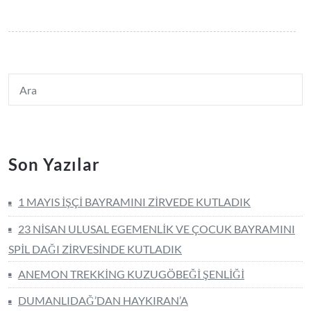
Son Yazılar
1 MAYIS İŞÇİ BAYRAMINI ZİRVEDE KUTLADIK
23 NİSAN ULUSAL EGEMENLİK VE ÇOCUK BAYRAMINI
SPİL DAĞI ZİRVESİNDE KUTLADIK
ANEMON TREKKİNG KUZUGÖBEĞİ ŞENLİĞİ
DUMANLIDAĞ’DAN HAYKIRAN’A