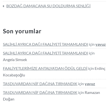
BOZDAĞ DAMACANA SU DOLDURMA ŞENLİĞİ
Son yorumlar
SALİHLİ AYRICA DAĞI FAALİYETİ TAMAMLANDI
için
yavuz
SALİHLİ AYRICA DAĞI FAALİYETİ TAMAMLANDI
için
Angela Simsek
FAALİYETLERİMİZE ANTALYA’DAN ÖDÜL GELDİ
için
Erdinç
Kocabaşoğlu
TAŞDUVARDAN NİF DAĞINA TIRMANDIK
için
yavuz
TAŞDUVARDAN NİF DAĞINA TIRMANDIK
için
Ramazan
Doğan