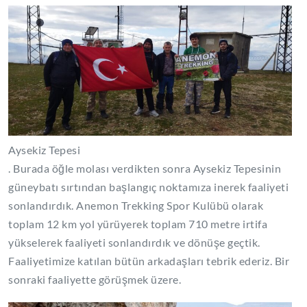
Aysekiz Tepesi
. Burada öğle molası verdikten sonra Aysekiz Tepesinin
güneybatı sırtından başlangıç noktamıza inerek faaliyeti
sonlandırdık. Anemon Trekking Spor Kulübü olarak
toplam 12 km yol yürüyerek toplam 710 metre irtifa
yükselerek faaliyeti sonlandırdık ve dönüşe geçtik.
Faaliyetimize katılan bütün arkadaşları tebrik ederiz. Bir
sonraki faaliyette görüşmek üzere.