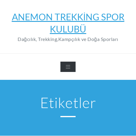
Skip
to
ANEMON TREKKING SPOR
content
KULUBÜ
Dağcılık, Trekking,Kampçılık ve Doğa Sporları
Etiketler