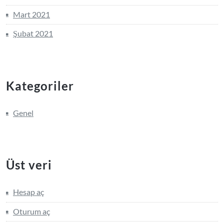
Mart 2021
Şubat 2021
Kategoriler
Genel
Üst veri
Hesap aç
Oturum aç