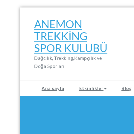
Skip
to
ANEMON
content
TREKKING
SPOR KULUBÜ
Dağcılık, Trekking,Kampçılık ve
Doğa Sporları
Ana sayfa
Etkinlikler
Blog