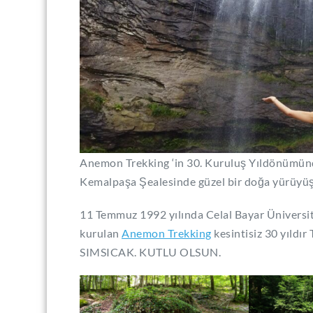
Anemon Trekking ‘in 30. Kuruluş Yıldönümün
Kemalpaşa Şealesinde güzel bir doğa yürüyüşü
11 Temmuz 1992 yılında Celal Bayar Üniversi
kurulan
Anemon Trekking
kesintisiz 30 yıldı
SIMSICAK. KUTLU OLSUN.