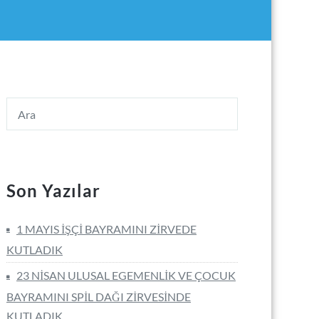
Son Yazılar
1 MAYIS İŞÇİ BAYRAMINI ZİRVEDE
KUTLADIK
23 NİSAN ULUSAL EGEMENLİK VE ÇOCUK
BAYRAMINI SPİL DAĞI ZİRVESİNDE
KUTLADIK