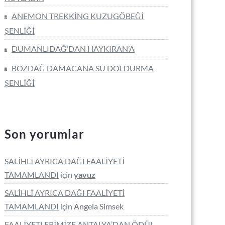
ANEMON TREKKİNG KUZUGÖBEĞİ
ŞENLİĞİ
DUMANLIDAĞ’DAN HAYKIRAN’A
BOZDAĞ DAMACANA SU DOLDURMA
ŞENLİĞİ
Son yorumlar
SALİHLİ AYRICA DAĞI FAALİYETİ
TAMAMLANDI
için
yavuz
SALİHLİ AYRICA DAĞI FAALİYETİ
TAMAMLANDI
için
Angela Simsek
FAALİYETLERİMİZE ANTALYA’DAN ÖDÜL