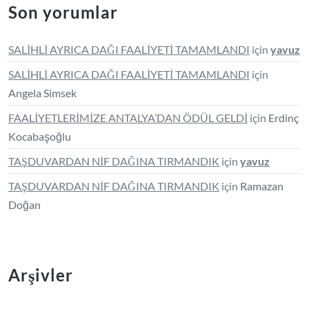
Son yorumlar
SALİHLİ AYRICA DAĞI FAALİYETİ TAMAMLANDI
için
yavuz
SALİHLİ AYRICA DAĞI FAALİYETİ TAMAMLANDI
için
Angela Simsek
FAALİYETLERİMİZE ANTALYA’DAN ÖDÜL GELDİ
için
Erdinç
Kocabaşoğlu
TAŞDUVARDAN NİF DAĞINA TIRMANDIK
için
yavuz
TAŞDUVARDAN NİF DAĞINA TIRMANDIK
için
Ramazan
Doğan
Arşivler