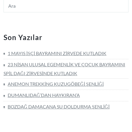
Son Yazılar
1 MAYIS İŞÇİ BAYRAMINI ZİRVEDE KUTLADIK
23 NİSAN ULUSAL EGEMENLİK VE ÇOCUK BAYRAMINI
SPİL DAĞI ZİRVESİNDE KUTLADIK
ANEMON TREKKİNG KUZUGÖBEĞİ ŞENLİĞİ
DUMANLIDAĞ’DAN HAYKIRAN’A
BOZDAĞ DAMACANA SU DOLDURMA ŞENLİĞİ