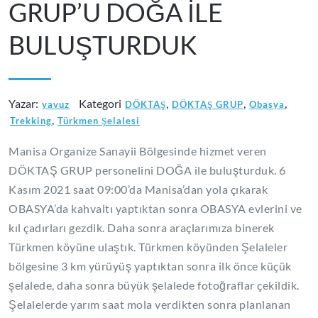
GRUP’U DOĞA İLE
BULUŞTURDUK
Yazar:
Kategori
,
,
,
yavuz
DÖKTAŞ
DÖKTAŞ GRUP
Obasya
,
Trekking
Türkmen Şelalesi
Manisa Organize Sanayii Bölgesinde hizmet veren
DÖKTAŞ GRUP personelini DOĞA ile buluşturduk. 6
Kasım 2021 saat 09:00’da Manisa’dan yola çıkarak
OBASYA’da kahvaltı yaptıktan sonra OBASYA evlerini ve
kıl çadırları gezdik. Daha sonra araçlarımıza binerek
Türkmen köyüne ulaştık. Türkmen köyünden Şelaleler
bölgesine 3 km yürüyüş yaptıktan sonra ilk önce küçük
şelalede, daha sonra büyük şelalede fotoğraflar çekildik.
Şelalelerde yarım saat mola verdikten sonra planlanan