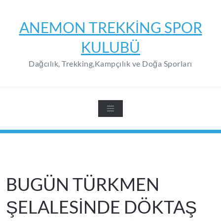
Skip
to
ANEMON TREKKING SPOR
content
KULUBÜ
Dağcılık, Trekking,Kampçılık ve Doğa Sporları
BUGÜN TÜRKMEN
ŞELALESİNDE DÖKTAŞ