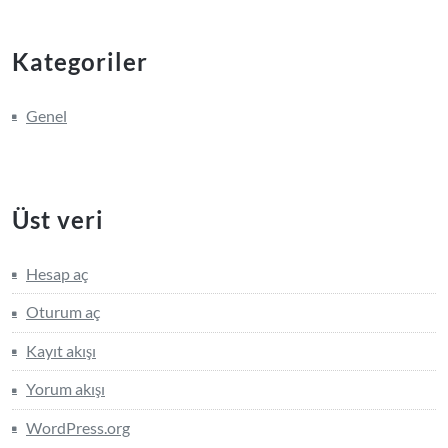
Kategoriler
Genel
Üst veri
Hesap aç
Oturum aç
Kayıt akışı
Yorum akışı
WordPress.org