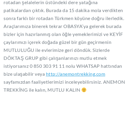
rotadan şelalelerin üstündeki dere yatağına
patikalardan çıktık. Burada da 15 dakika mola verdikten
sonra farklı bir rotadan Türkmen köyüne doğru ilerledik.
Araçlarımıza binerek tekrar OBASYA’ya gelerek burada
bizler için hazırlanmış olan öğle yemeklerimizi ve KEYİF
çaylarımızı içerek doğada güzel bir gün geçirmenin
MUTLULUĞU ile evlerimize geri döndük. Sizlerde
DÖKTAŞ GRUP gibi çalışanlarınızı mutlu etmek
istiyorsanız 0 850 303 91 11 nolu WHATSAP hattından
bize ulaşabilir veya
http://anemontrekking.com
sayfamızdan faaliyetlerimizi inceleyebilirsiniz. ANEMON
TREKKİNG ile kalın, MUTLU KALIN