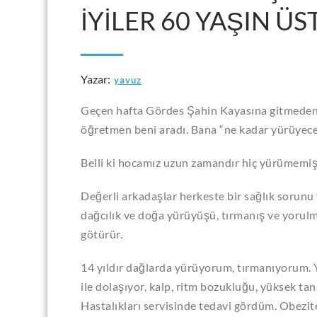
İYİLER 60 YAŞIN Ü
Yazar:
yavuz
Geçen hafta Gördes Şahin Kayasına gitmeden 
öğretmen beni aradı. Bana “ne kadar yürüyecek
Belli ki hocamız uzun zamandır hiç yürümemiş,
Değerli arkadaşlar herkeste bir sağlık sorunu 
dağcılık ve doğa yürüyüşü, tırmanış ve yorulma
götürür.
14 yıldır dağlarda yürüyorum, tırmanıyorum.
ile dolaşıyor, kalp, ritm bozukluğu, yüksek t
Hastalıkları servisinde tedavi gördüm. Obezite,