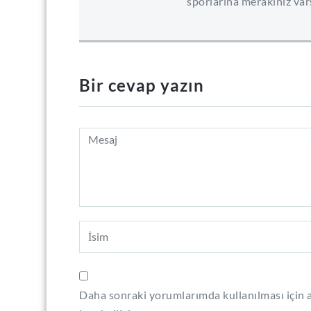
sporlarına merakınız vars
Bir cevap yazın
Daha sonraki yorumlarımda kullanılması için a