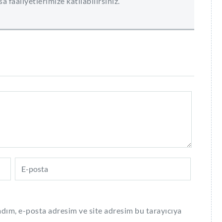
a faaliyetlerimize katılabilirsiniz.
dım, e-posta adresim ve site adresim bu tarayıcıya