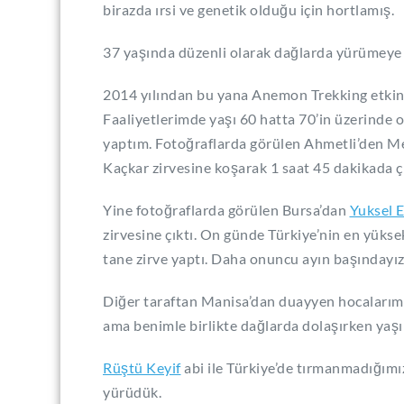
birazda ırsi ve genetik olduğu için hortlamış.
37 yaşında düzenli olarak dağlarda yürümeye
2014 yılından bu yana Anemon Trekking etkin
Faaliyetlerimde yaşı 60 hatta 70’in üzerinde ol
yaptım. Fotoğraflarda görülen Ahmetli’den M
Kaçkar zirvesine koşarak 1 saat 45 dakikada 
Yine fotoğraflarda görülen Bursa’dan
Yuksel 
zirvesine çıktı. On günde Türkiye’nin en yüks
tane zirve yaptı. Daha onuncu ayın başındayız
Diğer taraftan Manisa’dan duayyen hocaları
ama benimle birlikte dağlarda dolaşırken yaşı
Rüştü Keyif
abi ile Türkiye’de tırmanmadığımız
yürüdük.