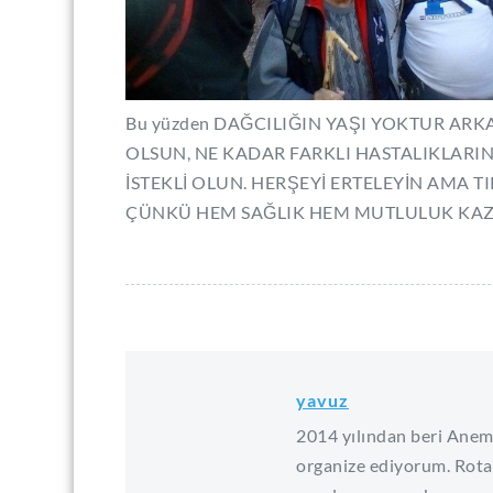
Bu yüzden DAĞCILIĞIN YAŞI YOKTUR ARK
OLSUN, NE KADAR FARKLI HASTALIKLARIN
İSTEKLİ OLUN. HERŞEYİ ERTELEYİN AMA 
ÇÜNKÜ HEM SAĞLIK HEM MUTLULUK KAZ
yavuz
2014 yılından beri Anem
organize ediyorum. Rota