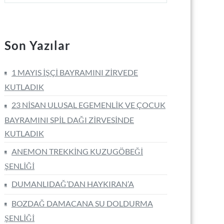
Son Yazılar
1 MAYIS İŞÇİ BAYRAMINI ZİRVEDE
KUTLADIK
23 NİSAN ULUSAL EGEMENLİK VE ÇOCUK
BAYRAMINI SPİL DAĞI ZİRVESİNDE
KUTLADIK
ANEMON TREKKİNG KUZUGÖBEĞİ
ŞENLİĞİ
DUMANLIDAĞ’DAN HAYKIRAN’A
BOZDAĞ DAMACANA SU DOLDURMA
ŞENLİĞİ