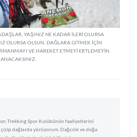
ADAŞLAR, YAŞINIZ NE KADAR İLERİ OLURSA
IZ OLURSA OLSUN. DAĞLARA GİTMEK İÇİN
TIRMANMAYI VE HAREKET ETMEYİ ERTLEMEYİN.
ANACAKSINIZ.
on Trekking Spor Kulübünün faaliyetlerini
 çizip dağlarda yürüyorum. Dağcılık ve doğa