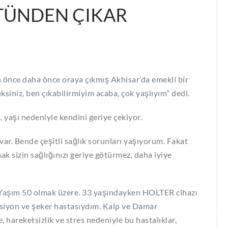
STÜNDEN ÇIKAR
önce daha önce oraya çıkmış Akhisar’da emekli bir
siniz, ben çıkabilirmiyim acaba, çok yaşlıyım” dedi.
 yaşı nedeniyle kendini geriye çekiyor.
var. Bende çeşitli sağlık sorunları yaşıyorum. Fakat
k sizin sağlığınızı geriye götürmez, daha iyiye
 Yaşım 50 olmak üzere. 33 yaşındayken HOLTER cihazı
ansiyon ve şeker hastasıydım. Kalp ve Damar
 hareketsizlik ve stres nedeniyle bu hastalıklar,