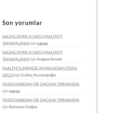
Son yorumlar
SALİHLİ AYRICA DAĞI FAALİYETİ
TAMAMLANDI
için
yavuz
SALİHLİ AYRICA DAĞI FAALİYETİ
TAMAMLANDI
için
Angela Simsek
FAALİYETLERİMİZE ANTALYA’DAN ÖDÜL
GELDİ
için
Erdinç Kocabaşoğlu
TAŞDUVARDAN NİF DAĞINA TIRMANDIK
için
yavuz
TAŞDUVARDAN NİF DAĞINA TIRMANDIK
için
Ramazan Doğan