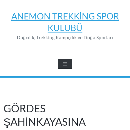
Skip
to
ANEMON TREKKING SPOR
content
KULUBÜ
Dağcılık, Trekking,Kampçılık ve Doğa Sporları
GÖRDES
ŞAHİNKAYASINA