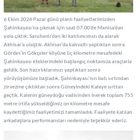
6 Ekim 2024 Pazar günü planlı faaliyetlerimizden
Şahinkayası’na çıkmak için saat 07:00’de Manisa’dan
yola çıktık. Saruhanlı’dan iki katılımcımızı da alarak
Akhisar’a ulaştık. Akhisar’da kahvaltı yaptıktan sonra
Gördes’in Gökçeler köyüne üç kilometre mesafedeki
Şahinkayası eteklerindeki başlangıç noktamıza araçlarla
geldik. Son hazırlıklarımızı yaptıktan sonra
yürüyüşümüze başladık. Şahinkayası’nın batı sırtından
zirvezine çıktıktan sonra Güneyindeki Kaleye sırttan
geçtik. Kalenin güneydoğu vadisinden inerek toplam 755
metre irtifa yükseldiğimiz on kilometre mesafe
kaydettiğimiz faaliyetimizi tamamladık. Faaliyete katılan
arkadaşlara performansları nedeniyle teşekkür ederiz.