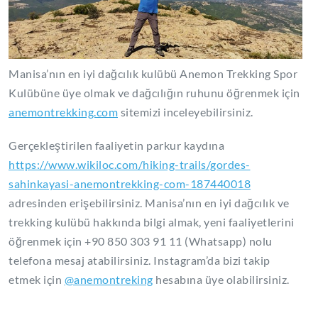
Manisa’nın en iyi dağcılık kulübü Anemon Trekking Spor
Kulübüne üye olmak ve dağcılığın ruhunu öğrenmek için
anemontrekking.com
sitemizi inceleyebilirsiniz.
Gerçekleştirilen faaliyetin parkur kaydına
https://www.wikiloc.com/hiking-trails/gordes-
sahinkayasi-anemontrekking-com-187440018
adresinden erişebilirsiniz. Manisa’nın en iyi dağcılık ve
trekking kulübü hakkında bilgi almak, yeni faaliyetlerini
öğrenmek için +90 850 303 91 11 (Whatsapp) nolu
telefona mesaj atabilirsiniz. Instagram’da bizi takip
etmek için
@anemontreking
hesabına üye olabilirsiniz.