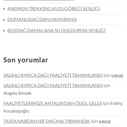
ANEMON TREKKİNG KUZUGÖBEĞİ ŞENLİĞİ
DUMANLIDAĞ’DAN HAYKIRAN’A
BOZDAĞ DAMACANA SU DOLDURMA ŞENLİĞİ
Son yorumlar
SALİHLİ AYRICA DAĞI FAALİYETİ TAMAMLANDI
için
yavuz
SALİHLİ AYRICA DAĞI FAALİYETİ TAMAMLANDI
için
Angela Simsek
FAALİYETLERİMİZE ANTALYA’DAN ÖDÜL GELDİ
için
Erdinç
Kocabaşoğlu
TAŞDUVARDAN NİF DAĞINA TIRMANDIK
için
yavuz