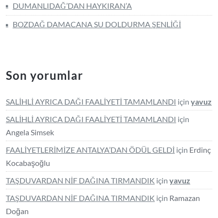
DUMANLIDAĞ’DAN HAYKIRAN’A
BOZDAĞ DAMACANA SU DOLDURMA ŞENLİĞİ
Son yorumlar
SALİHLİ AYRICA DAĞI FAALİYETİ TAMAMLANDI
için
yavuz
SALİHLİ AYRICA DAĞI FAALİYETİ TAMAMLANDI
için
Angela Simsek
FAALİYETLERİMİZE ANTALYA’DAN ÖDÜL GELDİ
için
Erdinç
Kocabaşoğlu
TAŞDUVARDAN NİF DAĞINA TIRMANDIK
için
yavuz
TAŞDUVARDAN NİF DAĞINA TIRMANDIK
için
Ramazan
Doğan