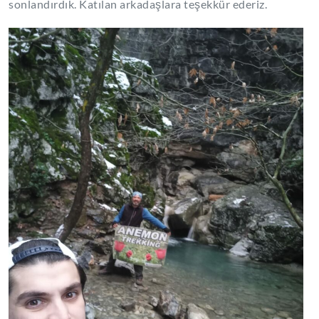
sonlandırdık. Katılan arkadaşlara teşekkür ederiz.