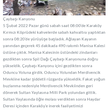
Çaybaşı Kanyonu
5 Şubat 2022 Pazar günü sabah saat 08:00’de Karaköy
Kırmızı Köprüdeki kahvelerde sabah kahvaltısı yaptıktan
sonra 08:20’de yürüyüşe başladık. Ağlayan Kayanın
yanından geçerek 45 dakikada 490 rakımlı Manisa Kalesi
üstüne çıktık. Manisa Kalesinin üstündeki zindanları
gezdikten sonra Spil Dağı Çaybaşı Kanyonuna doğru
yükseldik. Çaybaşı Kanyonu içini gezdikten sonra
Oduncu Yoluna girdik. Oduncu Yolundan Merdivencik
Mevkiine kadar şiddetli rüzgarda yükseldik. Fakat yoğun
buzlanma nedeniyle Merdivencik Mevkiinden geri
dönerek Sultan Yaylasına Milli Park yolundan gittik.
Sultan Yaylasında öğle molası verdikten sonra Haydar
Deresi içinden Karaköy’e inerek faaliyetimizi