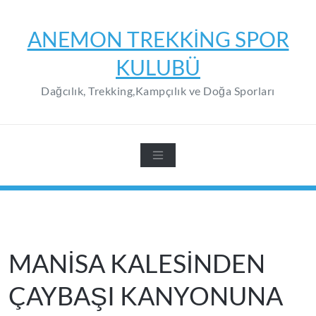
Skip
to
ANEMON TREKKING SPOR
content
KULUBÜ
Dağcılık, Trekking,Kampçılık ve Doğa Sporları
MANİSA KALESİNDEN
ÇAYBAŞI KANYONUNA